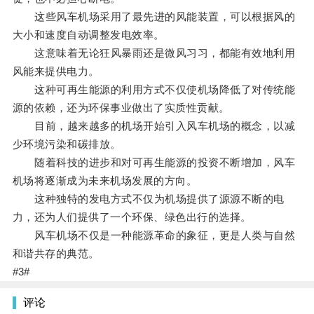
这些风车机场采用了最先进的风能装置，可以根据风的
大小和速度自动调整发电效率。
这意味着无论狂风暴雨还是微风习习，都能有效地利用
风能来提供电力。
这种可再生能源的利用方式不仅使机场降低了对传统能
源的依赖，还为环保事业做出了实质性贡献。
目前，越来越多的机场开始引入风车机场的概念，以减
少环境污染和碳排放。
随着科技的进步和对可再生能源的投资不断增加，风车
机场将逐渐成为未来机场发展的方向。
这种独特的发电方式不仅为机场提供了源源不断的电
力，还为人们提供了一个环保、绿色出行的选择。
风车机场不仅是一种能源革命的象征，更是人类与自然
和谐共存的典范。
#3#
评论