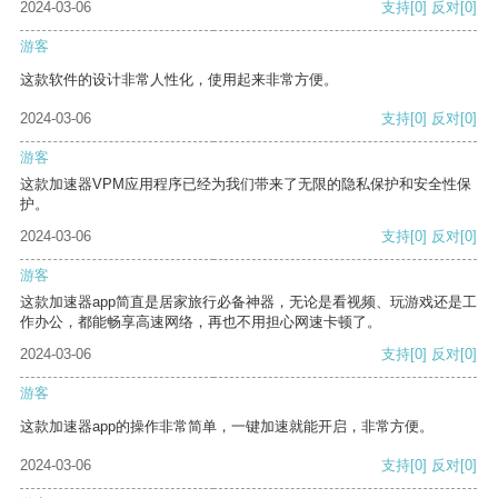
2024-03-06
支持
[0]
反对
[0]
游客
这款软件的设计非常人性化，使用起来非常方便。
2024-03-06
支持
[0]
反对
[0]
游客
这款加速器VPM应用程序已经为我们带来了无限的隐私保护和安全性保
护。
2024-03-06
支持
[0]
反对
[0]
游客
这款加速器app简直是居家旅行必备神器，无论是看视频、玩游戏还是工
作办公，都能畅享高速网络，再也不用担心网速卡顿了。
2024-03-06
支持
[0]
反对
[0]
游客
这款加速器app的操作非常简单，一键加速就能开启，非常方便。
2024-03-06
支持
[0]
反对
[0]