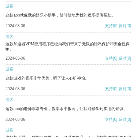
游客
这款app就像我的娱乐小助手，随时随地为我的娱乐提供帮助。
2024-03-06
支持
[0]
反对
[0]
游客
这款加速器VPM应用程序已经为我们带来了无限的隐私保护和安全性保
护。
2024-03-06
支持
[0]
反对
[0]
游客
这款游戏的音乐非常优美，听了让人心旷神怡。
2024-03-06
支持
[0]
反对
[0]
游客
这款app的老师非常专业，教学水平很高，让我能够学到实用的知识。
2024-03-06
支持
[0]
反对
[0]
游客