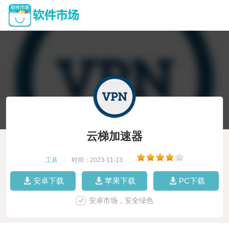
云梯加速器
工具
|
时间：2023-11-13
|
安卓下载
苹果下载
PC下载
安卓市场，安全绿色