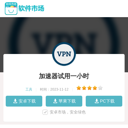
加速器试用一小时
工具
|
时间：2023-11-12
|
安卓下载
苹果下载
PC下载
安卓市场，安全绿色