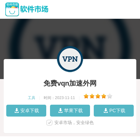
免费vqn加速外网
工具
|
时间：2023-11-11
|
安卓下载
苹果下载
PC下载
安卓市场，安全绿色