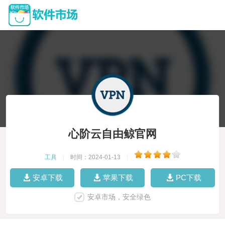
心阶云自由鲸官网
工具
|
时间：2024-01-13
|
安卓下载
苹果下载
PC下载
安卓市场，安全绿色