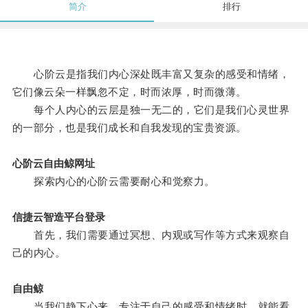
简介
排行
心阶云是指我们内心深处既丰富又复杂的感受和情绪，
它们像云朵一样飘忽不定，时而浓厚，时而微薄。
每个人内心的云层是独一无二的，它们是我们心灵世界
的一部分，也是我们成长和自我发现的宝贵资源。
心阶云自由鲸网址
探索内心的心阶云需要耐心和觉察力。
信捷云智造平台登录
首先，我们需要通过冥想、内观或写作等方式来观察自
己的内心。
自由鲸
当我们静下心来，专注于自己的感受和情绪时，就能看