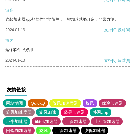
游客
这款加速器app的操作非常简单，一键加速就能开启，非常方便。
2024-01-13
支持
[0]
反对
[0]
游客
这个软件很好用
2024-01-13
支持
[0]
反对
[0]
友情链接
网站地图
QuickQ
旋风加速度器
旋风
优途加速器
旋风加速度器
旋风加速
坚果加速器
外网app
小牛加速器
tiktok加速器
油管加速器
上油管加速器
回锅肉加速器
旋风
油管加速器
快鸭加速器