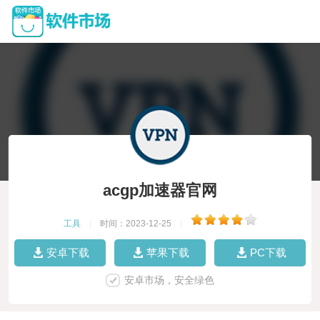
acgp加速器官网
工具
|
时间：2023-12-25
|
安卓下载
苹果下载
PC下载
安卓市场，安全绿色