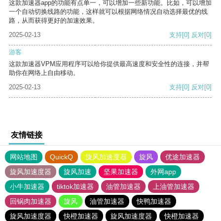
这款加速器app的功能有点单一，可以增加一些新功能。比如，可以增加
一个自动切换线路的功能，这样就可以根据网络情况自动选择最优的线
路，从而获得更好的加速效果。
2025-02-13
支持
[0]
反对
[0]
游客
这款加速器VPM应用程序可以给你提供最高速度和安全性的连接，并帮
助你在网络上自由移动。
2025-02-13
支持
[0]
反对
[0]
友情链接
网站地图
QuickQ
旋风加速度器
旋风
优途加速器
旋风加速度器
旋风加速
坚果加速器
外网app
小牛加速器
tiktok加速器
油管加速器
上油管加速器
回锅肉加速器
旋风
油管加速器
快鸭加速器
旋风加速度器
快橙加速器
旋风加速度器
快橙加速器