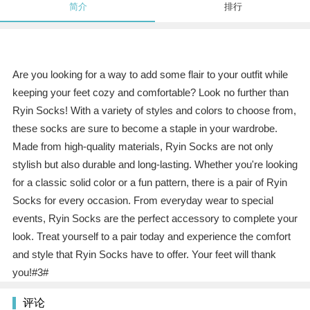
简介
排行
Are you looking for a way to add some flair to your outfit while
keeping your feet cozy and comfortable? Look no further than
Ryin Socks! With a variety of styles and colors to choose from,
these socks are sure to become a staple in your wardrobe.
Made from high-quality materials, Ryin Socks are not only
stylish but also durable and long-lasting. Whether you're looking
for a classic solid color or a fun pattern, there is a pair of Ryin
Socks for every occasion. From everyday wear to special
events, Ryin Socks are the perfect accessory to complete your
look. Treat yourself to a pair today and experience the comfort
and style that Ryin Socks have to offer. Your feet will thank
you!#3#
评论