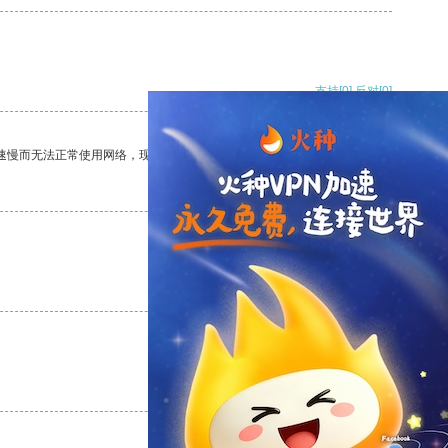
支持
[0]
反对
[0]
速慢而无法正常使用网络，现在有了这个app，我再也不用担心了。
支持
[0]
反对
[0]
支持
[0]
反对
[0]
支持
[0]
反对
[0]