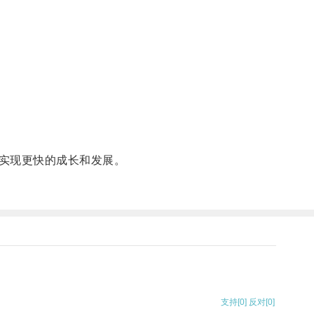
实现更快的成长和发展。
支持
[0]
反对
[0]