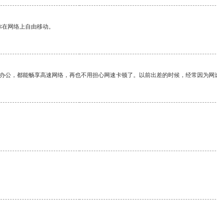
你在网络上自由移动。
作办公，都能畅享高速网络，再也不用担心网速卡顿了。以前出差的时候，经常因为网
。