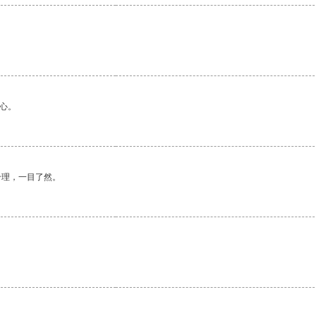
心。
合理，一目了然。