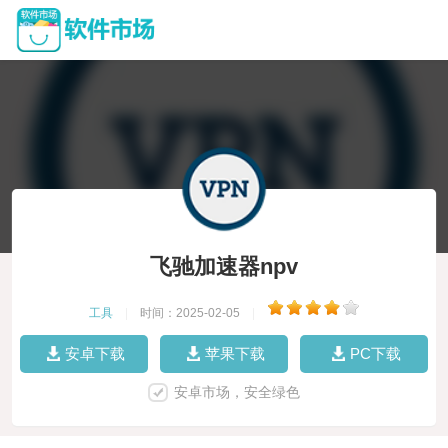
飞驰加速器npv
工具
|
时间：2025-02-05
|
安卓下载
苹果下载
PC下载
安卓市场，安全绿色