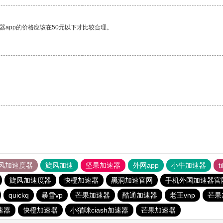
器app的价格应该在50元以下才比较合理。
风加速度器
旋风加速
坚果加速器
外网app
小牛加速器
t
旋风加速度器
快橙加速器
黑洞加速官网
手机外国加速器官
quickq
暴雪vp
芒果加速器
酷通加速器
老王vnp
芒果
速器
快橙加速器
小猫咪ciash加速器
芒果加速器