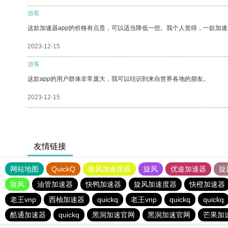
游客
这款加速器app的价格有点贵，可以适当降低一些。我个人觉得，一款加速
2023-12-15
游客
这款app的用户群体非常庞大，我可以结识到来自世界各地的朋友。
2023-12-15
友情链接
网站地图
QuickQ
旋风加速度器
旋风
优途加速器
旋
旋风
油管加速器
快鸭加速器
旋风加速度器
快橙加速器
老王vnp
西柚加速器
quickq
老王vnp
quickq
quickq
酷通加速器
quickq
黑洞加速官网
黑洞加速官网
芒果加