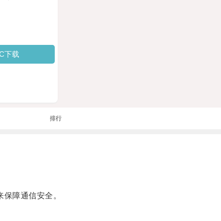
PC下载
排行
来保障通信安全。