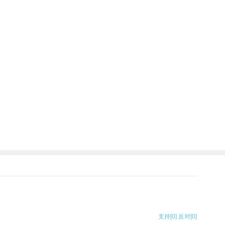
支持
[0]
反对
[0]