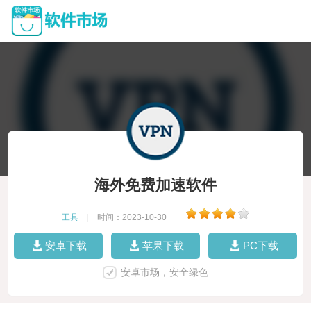
海外免费加速软件
工具
|
时间：2023-10-30
|
安卓下载
苹果下载
PC下载
安卓市场，安全绿色