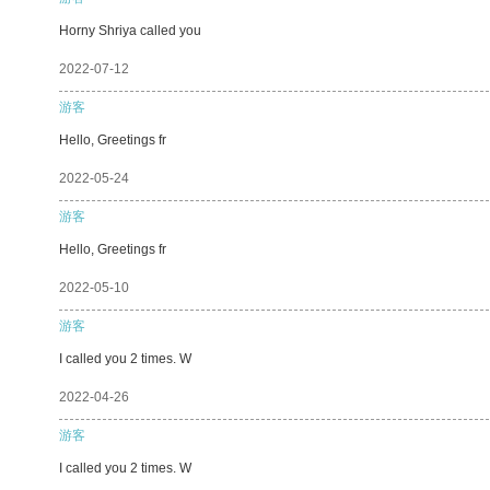
Horny Shriya called you
2022-07-12
游客
Hello, Greetings fr
2022-05-24
游客
Hello, Greetings fr
2022-05-10
游客
I called you 2 times. W
2022-04-26
游客
I called you 2 times. W