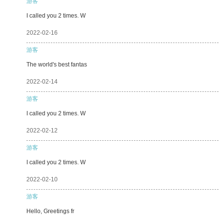
游客
I called you 2 times. W
2022-02-16
游客
The world's best fantas
2022-02-14
游客
I called you 2 times. W
2022-02-12
游客
I called you 2 times. W
2022-02-10
游客
Hello, Greetings fr