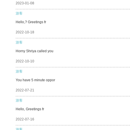
2023-01-08
游客
Hello,? Greetings fr
2022-10-18
游客
Horny Shriya called you
2022-10-10
游客
You have 5 minute oppor
2022-07-21
游客
Hello, Greetings fr
2022-07-16
游客