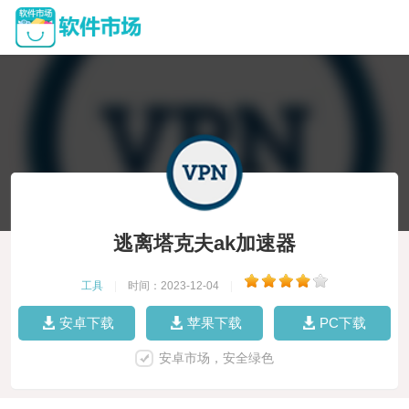
逃离塔克夫ak加速器
工具
|
时间：2023-12-04
|
安卓下载
苹果下载
PC下载
安卓市场，安全绿色