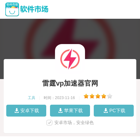
雷霆vp加速器官网
工具
|
时间：2023-11-16
|
安卓下载
苹果下载
PC下载
安卓市场，安全绿色