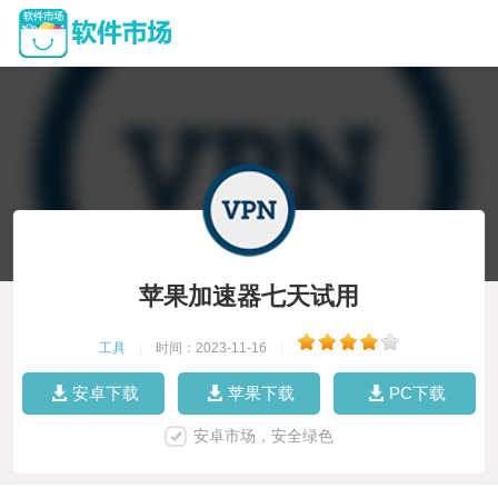
苹果加速器七天试用
工具
|
时间：2023-11-16
|
安卓下载
苹果下载
PC下载
安卓市场，安全绿色