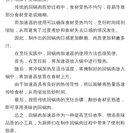
传统的回锅肉煎炒过程中，食材受热不均匀，容易导致
部分食材变老或煳糊。
而加速器的使用可以确保食材受热均匀，烹饪时间得到
缩短，从而避免了过度煮炒和食材失去口感的情况发生。
因此，制作出的回锅肉口感更加酥脆、肉质更加鲜嫩多
汁。
在烹饪实践中，回锅肉加速器的使用方法也很简便。
首先，在烹饪前，将加速器放入锅中进行预热。
随后，将冷锅加热至适当温度，将腌制好的回锅肉放入
锅中，将加速器放置在食材上方。
由于加速器具有良好的热传导性，所以能够将热量迅速
传给食材，从而缩短煎炒时间。
最后，按照传统回锅肉的烹饪步骤，翻炒食材至熟透，
即可享用美味的回锅肉。
总之，回锅肉加速器作为一种提高烹饪效率、增添美味
品质的小工具，为厨师们在制作回锅肉过程中带来了便利和
惊喜。