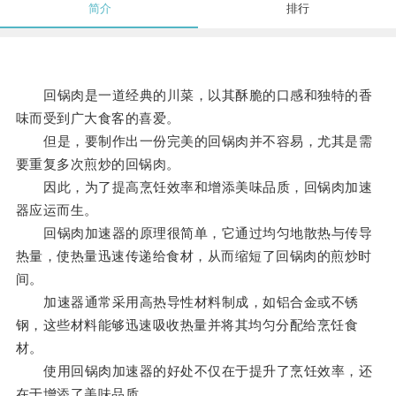
简介
排行
回锅肉是一道经典的川菜，以其酥脆的口感和独特的香
味而受到广大食客的喜爱。
但是，要制作出一份完美的回锅肉并不容易，尤其是需
要重复多次煎炒的回锅肉。
因此，为了提高烹饪效率和增添美味品质，回锅肉加速
器应运而生。
回锅肉加速器的原理很简单，它通过均匀地散热与传导
热量，使热量迅速传递给食材，从而缩短了回锅肉的煎炒时
间。
加速器通常采用高热导性材料制成，如铝合金或不锈
钢，这些材料能够迅速吸收热量并将其均匀分配给烹饪食
材。
使用回锅肉加速器的好处不仅在于提升了烹饪效率，还
在于增添了美味品质。