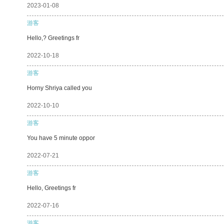
2023-01-08
游客
Hello,? Greetings fr
2022-10-18
游客
Horny Shriya called you
2022-10-10
游客
You have 5 minute oppor
2022-07-21
游客
Hello, Greetings fr
2022-07-16
游客