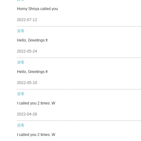
Horny Shriya called you
2022-07-12
游客
Hello, Greetings fr
2022-05-24
游客
Hello, Greetings fr
2022-05-10
游客
I called you 2 times. W
2022-04-26
游客
I called you 2 times. W