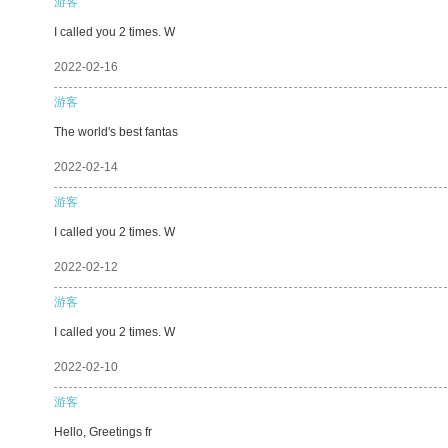
游客
I called you 2 times. W
2022-02-16
游客
The world's best fantas
2022-02-14
游客
I called you 2 times. W
2022-02-12
游客
I called you 2 times. W
2022-02-10
游客
Hello, Greetings fr