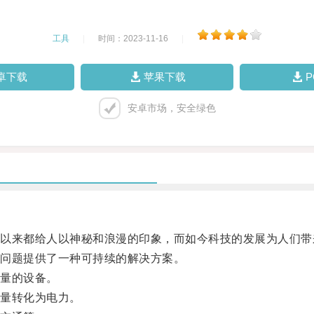
工具
|
时间：2023-11-16
|
卓下载
苹果下载
安卓市场，安全绿色
来都给人以神秘和浪漫的印象，而如今科技的发展为人们带
问题提供了一种可持续的解决方案。
量的设备。
量转化为电力。