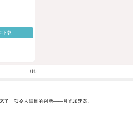
PC下载
排行
来了一项令人瞩目的创新——月光加速器。